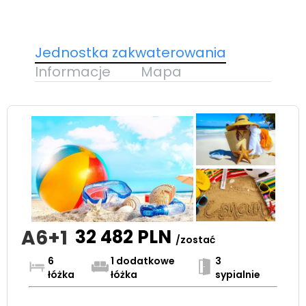
Jednostka zakwaterowania
Informacje
Mapa
A6+1
32 482
PLN
/zostać
6
1 dodatkowe
3
łóżka
łóżka
sypialnie