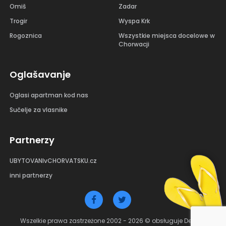
Omiš
Zadar
Trogir
Wyspa Krk
Rogoznica
Wszystkie miejsca docelowe w
Chorwacji
Oglašavanje
Oglasi apartman kod nas
Sučelje za vlasnike
Partnerzy
UBYTOVANIvCHORVATSKU.cz
inni partnerzy
Wszelkie prawa zastrzeżone 2002 - 2026 © obsługuje Debant