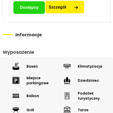
Szczegół
Dostępny
Informacje
Wyposażenie
Basen
Klimatyzacja
Miejsce
Dziedziniec
parkingowe
Podatek
Balkon
turystyczny
Grill
Taras