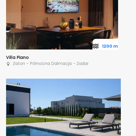
1200 m
Villa Piano
Zaton - Północna Dalmacja - Zadar