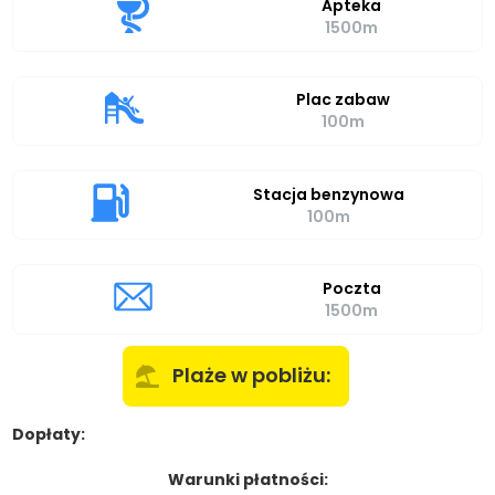
Apteka
1500m
Plac zabaw
100m
Stacja benzynowa
100m
Poczta
1500m
Plaże w pobliżu:
Dopłaty:
Warunki płatności: