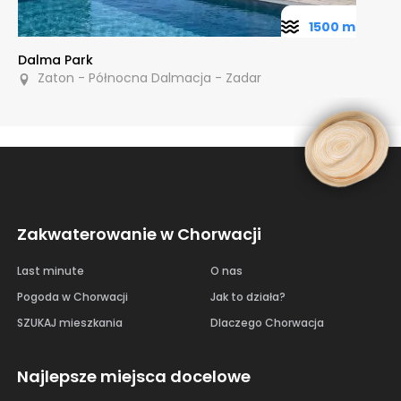
1500 m
Dalma Park
Zaton - Północna Dalmacja - Zadar
Zakwaterowanie w Chorwacji
Last minute
O nas
Pogoda w Chorwacji
Jak to działa?
SZUKAJ mieszkania
Dlaczego Chorwacja
Najlepsze miejsca docelowe