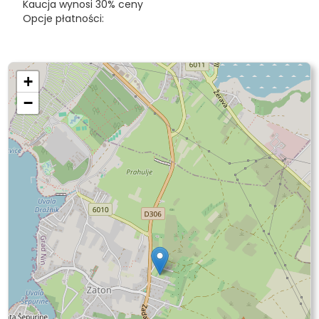
Kaucja wynosi 30% ceny
Opcje płatności:
+
−