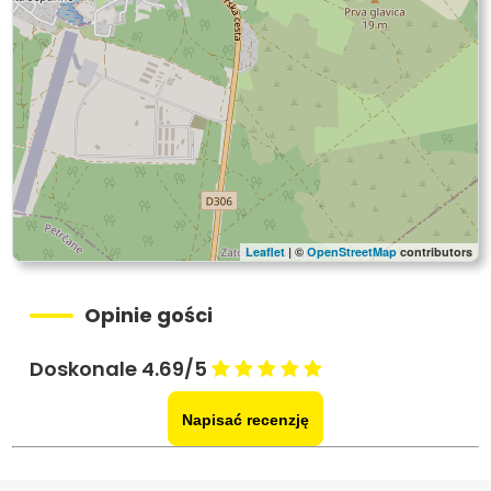
Leaflet
| ©
OpenStreetMap
contributors
Opinie gości
Doskonale 4.69/5
Napisać recenzję