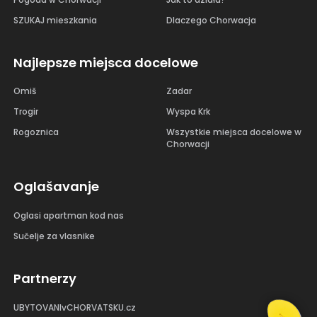
SZUKAJ mieszkania
Dlaczego Chorwacja
Najlepsze miejsca docelowe
Omiš
Zadar
Trogir
Wyspa Krk
Rogoznica
Wszystkie miejsca docelowe w
Chorwacji
Oglašavanje
Oglasi apartman kod nas
Sučelje za vlasnike
Partnerzy
UBYTOVANIvCHORVATSKU.cz