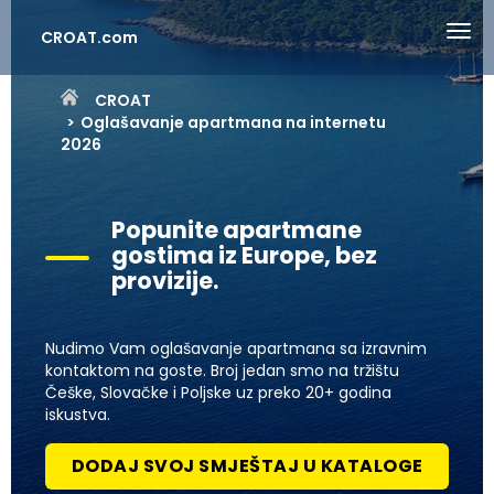
CROAT.com
CROAT
Oglašavanje apartmana na internetu
2026
Popunite apartmane
gostima iz Europe, bez
provizije.
Nudimo Vam oglašavanje apartmana sa izravnim
kontaktom na goste. Broj jedan smo na tržištu
Češke, Slovačke i Poljske uz preko 20+ godina
iskustva.
DODAJ SVOJ SMJEŠTAJ U KATALOGE