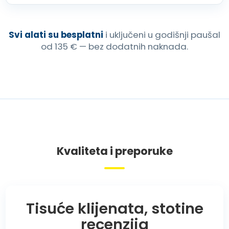
Svi alati su besplatni
i uključeni u godišnji paušal
od 135 € — bez dodatnih naknada.
Kvaliteta i preporuke
Tisuće klijenata, stotine
recenzija