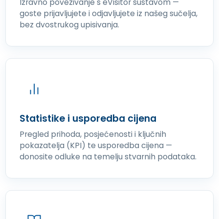
Izravno povezivanje s eVisitor sustavom —
goste prijavljujete i odjavljujete iz našeg sučelja,
bez dvostrukog upisivanja.
Statistike i usporedba cijena
Pregled prihoda, posjećenosti i ključnih
pokazatelja (KPI) te usporedba cijena —
donosite odluke na temelju stvarnih podataka.