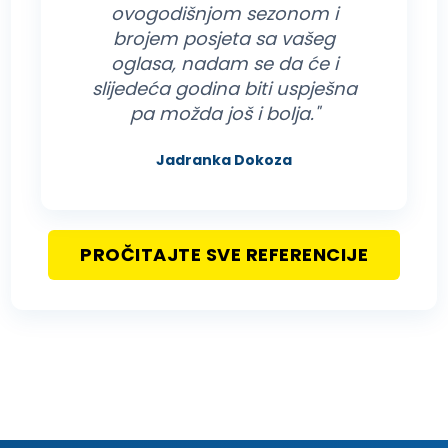
ovogodišnjom sezonom i
brojem posjeta sa vašeg
oglasa, nadam se da će i
slijedeća godina biti uspješna
pa možda još i bolja."
Jadranka Dokoza
PROČITAJTE SVE REFERENCIJE