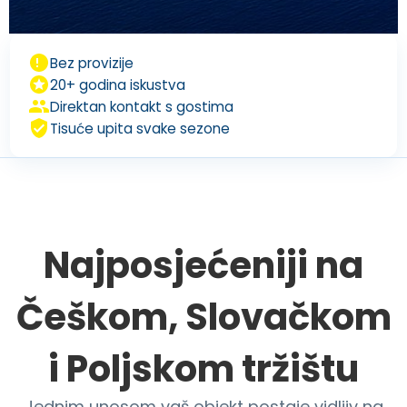
Bez provizije
20+ godina iskustva
Direktan kontakt s gostima
Tisuće upita svake sezone
Najposjećeniji na
Češkom, Slovačkom
i Poljskom tržištu
Jednim unosom vaš objekt postaje vidljiv na