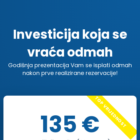
Investicija koja se
vraća odmah
Godišnja prezentacija Vam se isplati odmah
nakon prve realizirane rezervacije!
TOP VRIJEDNOST
135 €