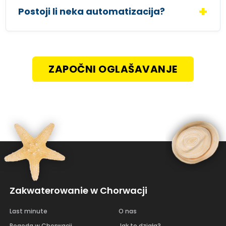
Postoji li neka automatizacija?
ZAPOČNI OGLAŠAVANJE
Zakwaterowanie w Chorwacji
Last minute
O nas
Pogoda w Chorwacji
Jak to działa?