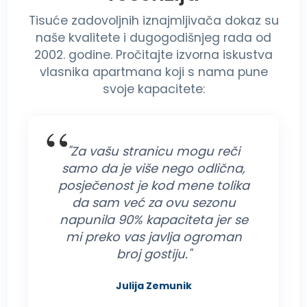
Tisuće zadovoljnih iznajmljivača dokaz su
naše kvalitete i dugogodišnjeg rada od
2002. godine. Pročitajte izvorna iskustva
vlasnika apartmana koji s nama pune
svoje kapacitete:
"Za vašu stranicu mogu reči
samo da je više nego odlična,
posječenost je kod mene tolika
da sam već za ovu sezonu
napunila 90% kapaciteta jer se
mi preko vas javlja ogroman
broj gostiju."
Julija Zemunik