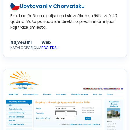
Ubytovani v Chorvatsku
Broj 1 na češkom, poljskom i slovačkom tržištu već 20
godina. Vaša ponuda ide direktno pred milijune ljudi
koji traže smještaj.
Najveći
#1
Web
KATALOG
POZICIJA
POGLEDAJ