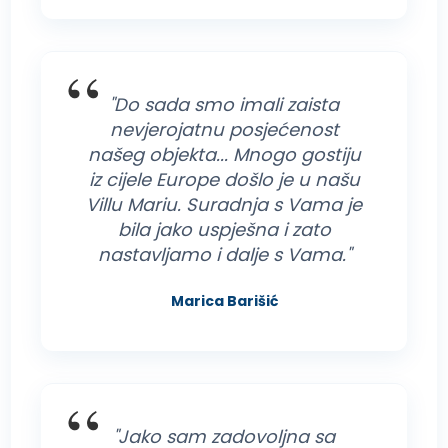
"Do sada smo imali zaista
nevjerojatnu posjećenost
našeg objekta... Mnogo gostiju
iz cijele Europe došlo je u našu
Villu Mariu. Suradnja s Vama je
bila jako uspješna i zato
nastavljamo i dalje s Vama."
Marica Barišić
"Jako sam zadovoljna sa