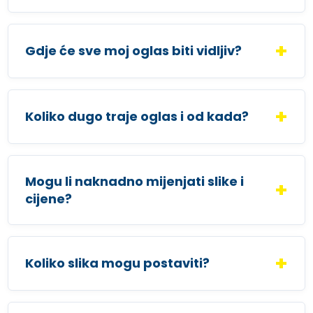
Gdje će sve moj oglas biti vidljiv?
Koliko dugo traje oglas i od kada?
Mogu li naknadno mijenjati slike i
cijene?
Koliko slika mogu postaviti?