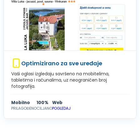
Optimizirano za sve uređaje
Vaši oglasi izgledaju savršeno na mobitelima,
tabletima i računalima, uz neograničen broj
fotografija.
Mobilno
100%
Web
PRILAGOĐENO
CILJANO
POGLEDAJ