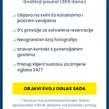
Godišnji paušal (365 dana)
Objava na svim EU katalozima i
jezičnim verzijama
0% provizije za ostvarene rezervacije
Neograničen broj fotografija
Izravan kontakt s potencijalnim
gostima
Pristup Klijent sustavu za izmjene
oglasa 24/7
OBJAVI SVOJ OGLAS SADA
* Obrazac ima jednostavne korake. Nakon
ispunjavanja odmah dobijate sve podatke i pristup