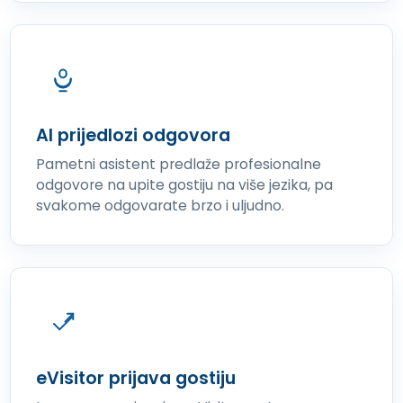
AI prijedlozi odgovora
Pametni asistent predlaže profesionalne
odgovore na upite gostiju na više jezika, pa
svakome odgovarate brzo i uljudno.
eVisitor prijava gostiju