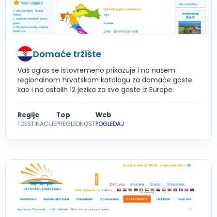
Domaće tržište
Vaš oglas se istovremeno prikazuje i na našem
regionalnom hrvatskom katalogu za domaće goste
kao i na ostalih 12 jezika za sve goste iz Europe.
Regije
Top
Web
I DESTINACIJE
PREGLEDNOST
POGLEDAJ