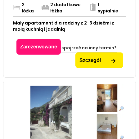
2
2 dodatkowe
1
łóżka
łóżka
sypialnie
Mały apartament dla rodziny z 2-3 dziećmi z
małą kuchnią i jadalnią
Zarezerwowane
spojrzeć na inny termin?
Szczegół