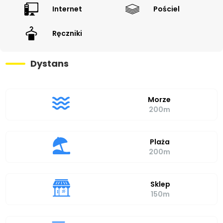
Internet
Pościel
Ręczniki
Dystans
Morze
200m
Plaża
200m
Sklep
150m