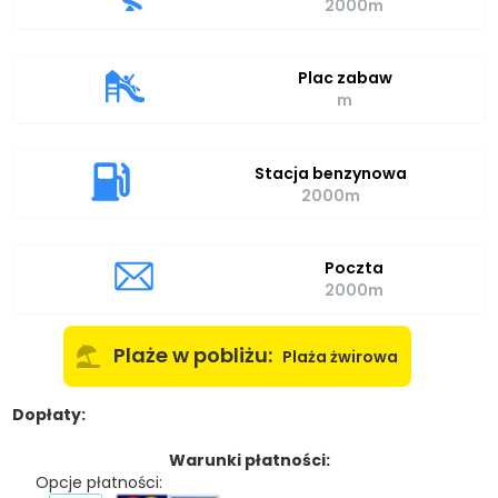
2000m
Plac zabaw
m
Stacja benzynowa
2000m
Poczta
2000m
Plaże w pobliżu:
Plaża żwirowa
Dopłaty:
Warunki płatności:
Opcje płatności: