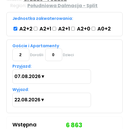
Region:
Południowa Dalmacja - Split
Jednostka zakwaterowania:
A2+2
A2+1
A2+1
A2+0
A0+2
Goście i Apartamenty
Dorośli
Dzieci
Przyjazd:
07.08.2026
▼
Wyjazd:
22.08.2026
▼
Wstępna
6 863