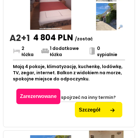
A2+1
4 804
PLN
/zostać
2
1 dodatkowe
0
łóżka
łóżka
sypialnie
Mają 4 pokoje, klimatyzację, kuchenkę, lodówkę,
TV, zegar, internet. Balkon z widokiem na morze,
spokojne miejsce do odpoczynku.
Zarezerwowane
spojrzeć na inny termin?
Szczegół