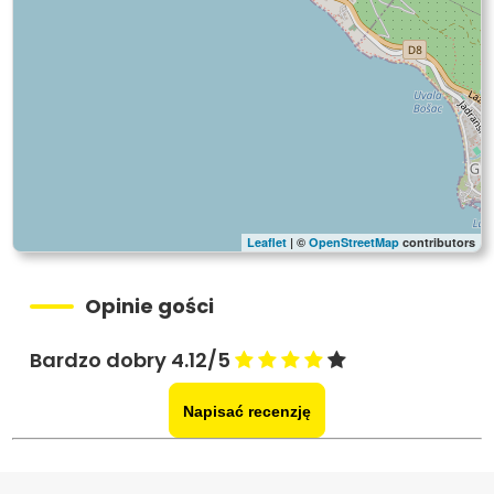
Leaflet
| ©
OpenStreetMap
contributors
Opinie gości
Bardzo dobry 4.12/5
Napisać recenzję