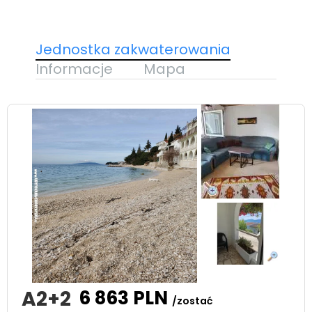
Jednostka zakwaterowania
Informacje
Mapa
A2+2
6 863
PLN
/zostać