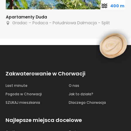
400 m
Apartamenty Duda
Gradac – Podaca - Południowa Dalmacja - Split
Zakwaterowanie w Chorwacji
Last minute
O nas
Pogoda w Chorwacji
Jak to działa?
SZUKAJ mieszkania
Dlaczego Chorwacja
Najlepsze miejsca docelowe