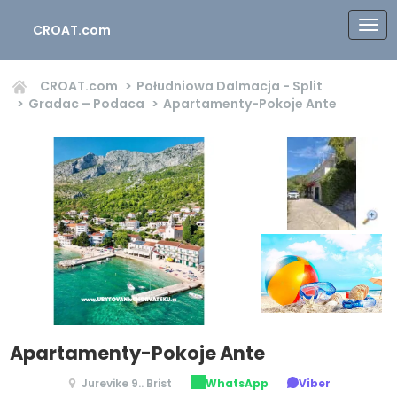
CROAT.com
CROAT.com
Południowa Dalmacja - Split
Gradac – Podaca
Apartamenty-Pokoje Ante
Apartamenty-Pokoje Ante
Jurevike 9.. Brist
WhatsApp
Viber